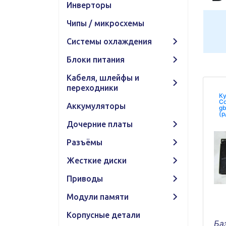
Инверторы
Чипы / микросхемы
Системы охлаждения
Блоки питания
Кабеля, шлейфы и
переходники
Ку
Co
Аккумуляторы
gb
(p
Дочерние платы
Разъёмы
Жесткие диски
Приводы
Модули памяти
Корпусные детали
Ба