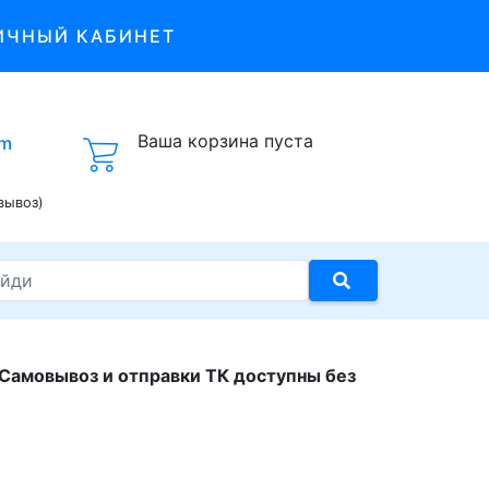
ИЧНЫЙ КАБИНЕТ
Ваша корзина пуста
om
вывоз)
 Самовывоз и отправки ТК доступны без