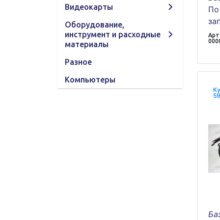
Видеокарты
По
за
Оборудование,
инструмент и расходные
Арт.
000
материалы
Разное
Компьютеры
Ку
59
Ба