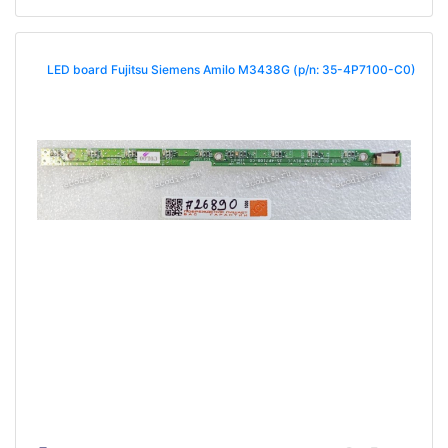
LED board Fujitsu Siemens Amilo M3438G (p/n: 35-4P7100-C0)