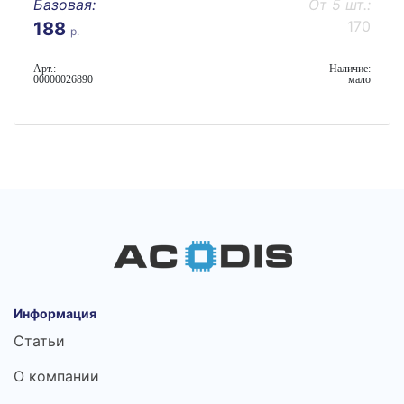
Базовая:
От 5 шт.:
170
188
р.
Арт.:
Наличие:
00000026890
мало
Информация
Статьи
О компании