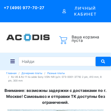
+7 (499) 977-70-27
ЛИЧНЫЙ
КАБИНЕТ
Ваша корзина
пуста
Главная
Дочерние платы
Разные платы
RJ-45 & RJ-11 & cable Sony VGN-NR (p/n: 073-0001-3776) 2 pin, 410 mm; 8
pin, 300 mm
Внимание: возможны задержки с доставками по г.
Москве! Самовывоз и отправки ТК доступны без
ограничений.