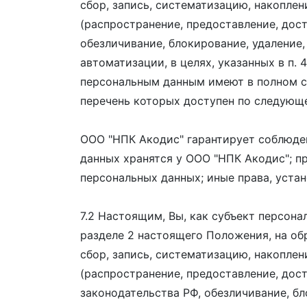
сбор, запись, систематизацию, накоплен
(распространение, предоставление, дос
обезличивание, блокирование, удаление
автоматизации, в целях, указанных в п.
персональным данным имеют в полном со
перечень которых доступен по следующе
ООО "НПК Акодис" гарантирует соблюден
данных хранятся у ООО "НПК Акодис"; п
персональных данных; иные права, уст
7.2 Настоящим, Вы, как субъект персон
разделе 2 настоящего Положения, на обр
сбор, запись, систематизацию, накоплен
(распространение, предоставление, дос
законодательства РФ, обезличивание, бл