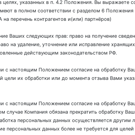
 целях, указанных в п. 4.2 Положения. Вы выражаете 
меют в полном соответствии с разделом 6 Положения 
на перечень контрагентов и(или) партнёров)
ие Ваших следующих прав: право на получение сведен
раво на удаление, уточнение или исправление хранящи
ановленные действующим законодательством РФ.
ии с настоящим Положением согласие на обработку Ва
цели их обработки или до момента отзыва Вами указан
вии с настоящим Положением согласие на обработку В
ом случае Компания обязана прекратить обработку Ва
работка персональных данных осуществляется другим
ние персональных данных более не требуется для целе