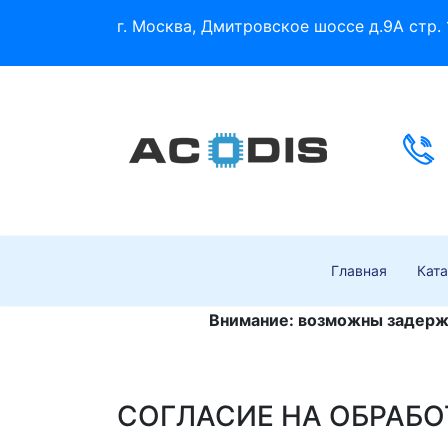
г. Москва, Дмитровское шоссе д.9А стр. 
Главная
Ката
Внимание: возможны задержк
СОГЛАСИЕ НА ОБРАБ