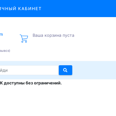
ИЧНЫЙ КАБИНЕТ
om
Ваша корзина пуста
вывоз)
К доступны без ограничений.