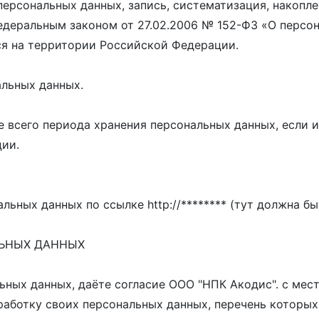
ерсональных данных, запись, систематизация, накопле
едеральным законом от 27.02.2006 № 152-ФЗ «О персо
ся на территории Российской Федерации.
альных данных.
е всего периода хранения персональных данных, если 
ии.
ьных данных по ссылке http://******** (тут должна бы
ЛЬНЫХ ДАННЫХ
льных данных, даёте согласие ООО "НПК Акодис". с мес
аботку своих персональных данных, перечень которых 