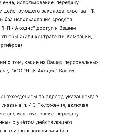
ечение, использование, передачу
ом действующего законодательства РФ,
и без использования средств
О "НПК Акодис" доступ к Вашим
ртнёры и/или контрагенты Компании,
артнёров)
ий о том, какие из Ваших персональных
хся у ООО "НПК Акодис" Ваших
тонахождением по адресу, указанному в
указан в п. 4.3 Положения, включая
ечение, использование, передачу
анных с учётом действующего
ых, с использованием и без