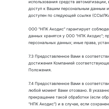
использования средств автоматизации, в
доступ к Вашим персональным данным и
доступен по следующей ссылке (ССЫЛКА 
ООО "НПК Акодис" гарантирует соблюден
данных хранятся у ООО "НПК Акодис"; п
персональных данных; иные права, уст
7.3 Предоставленное Вами в соответств
достижения Компанией соответствующей 
Положения.
7.4 Предоставленное Вами в соответст
любой момент Вами отозвано. В указанн
прекращение такой обработки (если об
"НПК Акодис") и в случае, если сохране