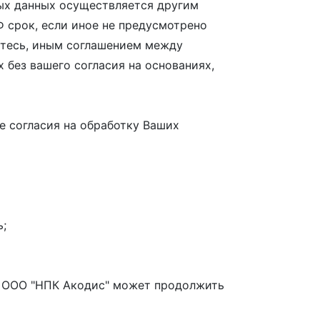
ных данных осуществляется другим
 срок, если иное не предусмотрено
етесь, иным соглашением между
 без вашего согласия на основаниях,
е согласия на обработку Ваших
ь;
», ООО "НПК Акодис" может продолжить