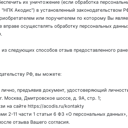
беспечить их уничтожение (если обработка персональ
"НПК Акодис") в установленный законодательством РФ
приобретателем или поручителем по которому Вы явля
е вправе осуществлять обработку персональных данных
.
 из следующих способов отзыв предоставленного ране
дательству РФ, вы можете:
 лично, предъявив документ, удостоверяющий личност
г. Москва, Дмитровское шоссе, д. 9А, стр. 1;
 на сайте https://acodis.ru/kontakty
ами 2-11 части 1 статьи 6 ФЗ «О персональных данных
осле отзыва Вашего согласия.