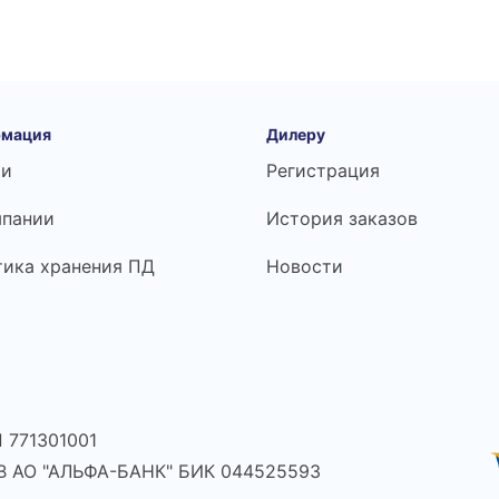
мация
Дилеру
ьи
Регистрация
мпании
История заказов
тика хранения ПД
Новости
 771301001
 В АО "АЛЬФА-БАНК" БИК 044525593