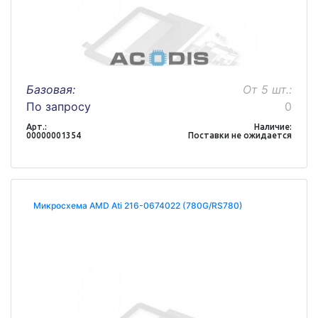
Базовая:
От 5 шт.:
По запросу
0
Арт.:
Наличие:
00000001354
Поставки не ожидается
Микросхема AMD Ati 216-0674022 (780G/RS780)