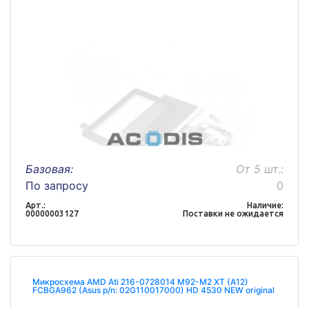
Базовая:
От 5 шт.:
По запросу
0
Арт.:
Наличие:
00000003127
Поставки не ожидается
Микросхема AMD Ati 216-0728014 M92-M2 XT (A12)
FCBGA962 (Asus p/n: 02G110017000) HD 4530 NEW original