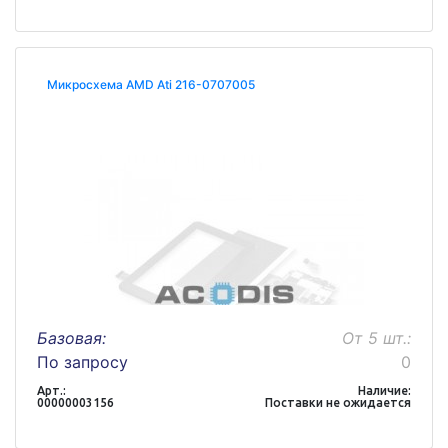
Микросхема AMD Ati 216-0707005
Базовая:
От 5 шт.:
По запросу
0
Арт.:
Наличие:
00000003156
Поставки не ожидается