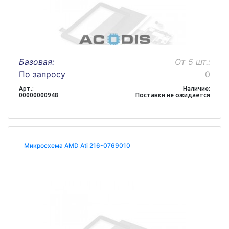
Базовая:
От 5 шт.:
По запросу
0
Арт.:
Наличие:
00000000948
Поставки не ожидается
Микросхема AMD Ati 216-0769010