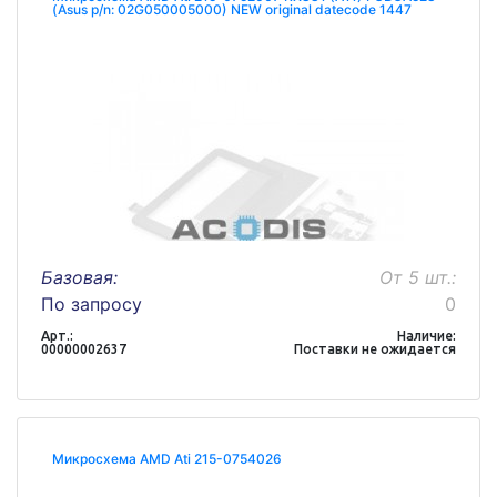
(Asus p/n: 02G050005000) NEW original datecode 1447
Базовая:
От 5 шт.:
По запросу
0
Арт.:
Наличие:
00000002637
Поставки не ожидается
Микросхема AMD Ati 215-0754026