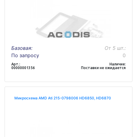
Базовая:
От 5 шт.:
По запросу
0
Арт.:
Наличие:
00000001356
Поставки не ожидается
Микросхема AMD Ati 215-0798006 HD6850, HD6870