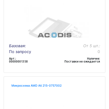
Базовая:
От 5 шт.:
По запросу
0
Арт.:
Наличие:
00000001358
Поставки не ожидается
Микросхема AMD Ati 215-0757002