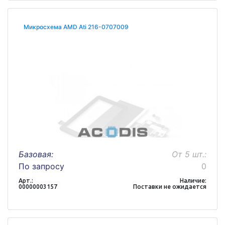
Микросхема AMD Ati 216-0707009
Базовая:
От 5 шт.:
По запросу
0
Арт.:
Наличие:
00000003157
Поставки не ожидается