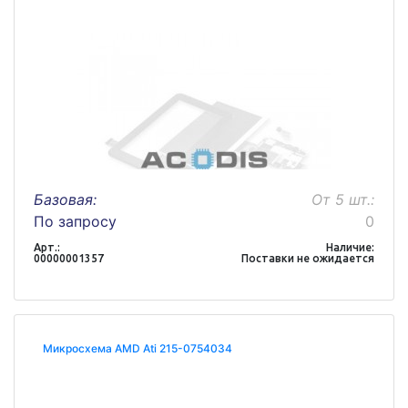
Базовая:
От 5 шт.:
По запросу
0
Арт.:
Наличие:
00000001357
Поставки не ожидается
Микросхема AMD Ati 215-0754034