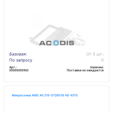
Базовая:
От 5 шт.:
По запросу
0
Арт.:
Наличие:
00000000963
Поставки не ожидается
Микросхема AMD Ati 216-0728018 HD 4570