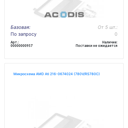
Базовая:
От 5 шт.:
По запросу
0
Арт.:
Наличие:
00000000957
Поставки не ожидается
Микросхема AMD Ati 216-0674024 (780V/RS780C)