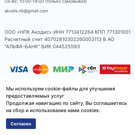
Сб-Вс: 10:00-19:00 (только самовывоз)
akodis.nb@gmail.com
ООО «НПК Акодис» ИНН 7713412264 КПП 771301001
Расчетный счет 40702810302260003113 В АО
"АЛЬФА-БАНК" БИК 044525593
Мы используем cookie-файлы для улучшения
предоставляемых услуг
Продолжая навигацию по сайту, Вы соглашаетесь
© 2026 Акодис - продажа компонентов для телефонов,
на сбор и использование нами cookies.
ноутбуков, планшетов и другой техники.
Сайт создан
Смузи-Студио
Согласен