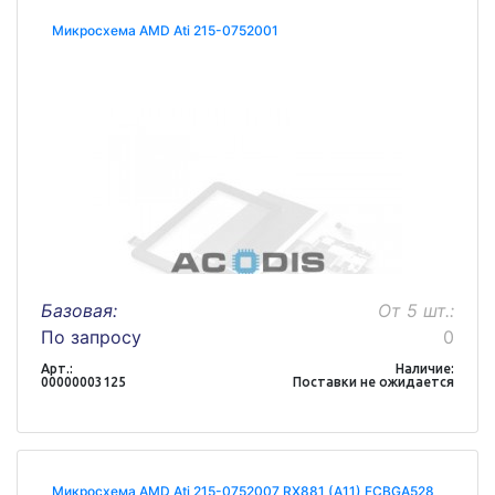
Микросхема AMD Ati 215-0752001
Базовая:
От 5 шт.:
По запросу
0
Арт.:
Наличие:
00000003125
Поставки не ожидается
Микросхема AMD Ati 215-0752007 RX881 (A11) FCBGA528