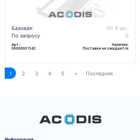
Базовая:
От 5 шт.:
По запросу
0
Арт.:
Наличие:
00000001542
Поставки не ожидается
1
2
3
4
5
»
Последняя
Информация