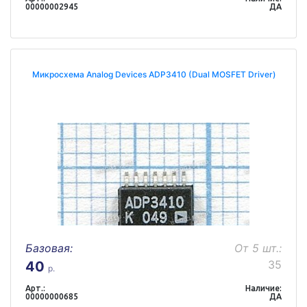
00000002945
ДА
Микросхема Analog Devices ADP3410 (Dual MOSFET Driver)
Базовая:
От 5 шт.:
35
40
р.
Арт.:
Наличие:
00000000685
ДА