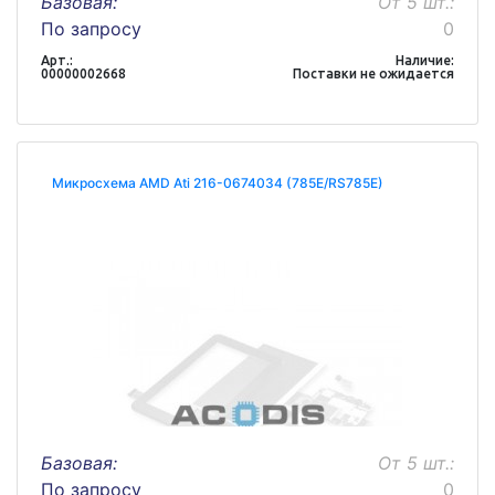
Базовая:
От 5 шт.:
По запросу
0
Арт.:
Наличие:
00000002668
Поставки не ожидается
Микросхема AMD Ati 216-0674034 (785E/RS785E)
Базовая:
От 5 шт.:
По запросу
0