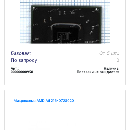
Базовая:
От 5 шт.:
По запросу
0
Арт.:
Наличие:
00000000958
Поставки не ожидается
Микросхема AMD Ati 216-0728020