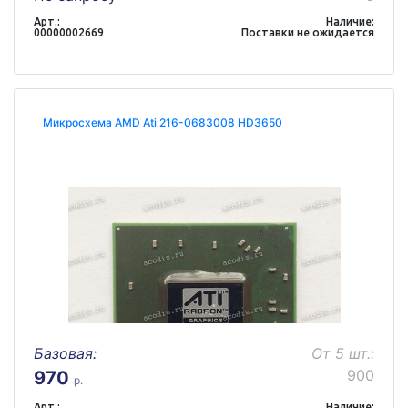
Арт.:
Наличие:
00000002669
Поставки не ожидается
Микросхема AMD Ati 216-0683008 HD3650
Базовая:
От 5 шт.:
900
970
р.
Арт.:
Наличие: