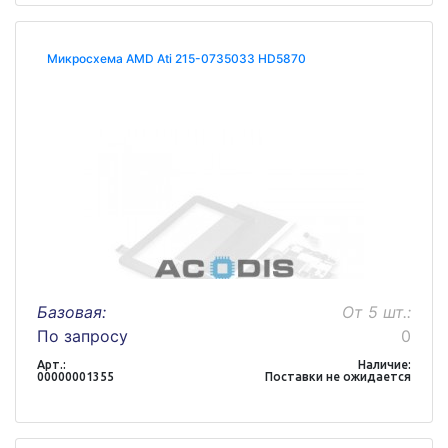
Микросхема AMD Ati 215-0735033 HD5870
Базовая:
От 5 шт.:
По запросу
0
Арт.:
Наличие:
00000001355
Поставки не ожидается