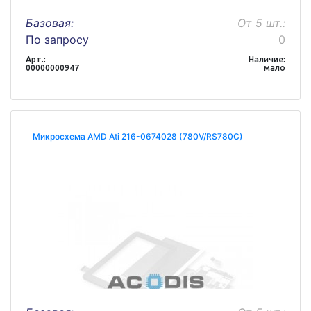
Базовая:
От 5 шт.:
По запросу
0
Арт.:
Наличие:
00000000947
мало
Микросхема AMD Ati 216-0674028 (780V/RS780C)