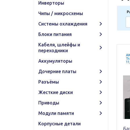
Инверторы
Р
Чипы / микросхемы
Системы охлаждения
Блоки питания
Кабеля, шлейфы и
переходники
АК
Tr
Аккумуляторы
11
Дочерние платы
Разъёмы
Жесткие диски
Приводы
Модули памяти
Корпусные детали
Ба