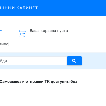
ИЧНЫЙ КАБИНЕТ
Ваша корзина пуста
om
вывоз)
 Самовывоз и отправки ТК доступны без