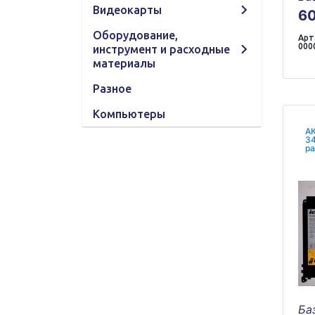
Видеокарты
6
Оборудование,
Арт.
000
инструмент и расходные
материалы
Разное
Компьютеры
АК
34
ра
Ба