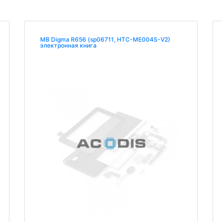
MB Digma R656 (sp06711, HTC-ME004S-V2)
электронная книга