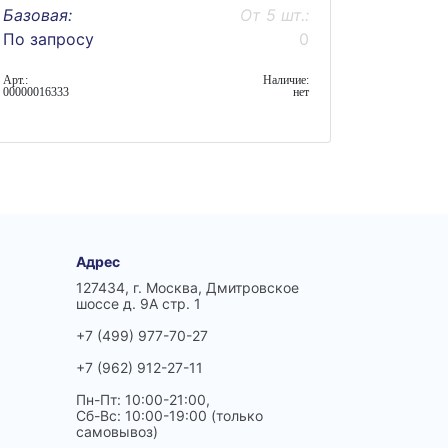
Базовая:
От 5 шт.:
По запросу
0
Арт.:
Наличие:
00000016333
нет
Адрес
127434, г. Москва, Дмитровское
шоссе д. 9А стр. 1
+7 (499) 977-70-27
+7 (962) 912-27-11
Пн-Пт: 10:00-21:00,
Сб-Вс: 10:00-19:00 (только
самовывоз)