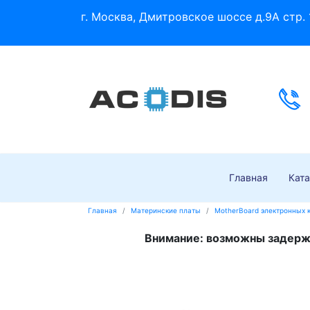
г. Москва, Дмитровское шоссе д.9А стр. 
Главная
Ката
Главная
Материнские платы
MotherBoard электронных 
Внимание: возможны задержк