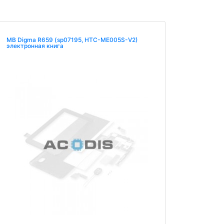
MB Digma R659 (sp07195, HTC-ME005S-V2)
электронная книга