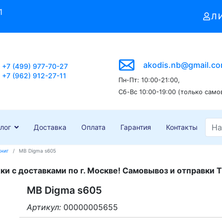
1
Л
akodis.nb@gmail.c
+7 (499) 977-70-27
+7 (962) 912-27-11
Пн-Пт: 10:00-21:00,
Сб-Вс 10:00-19:00 (только само
лог
Доставка
Оплата
Гарантия
Контакты
книг
MB Digma s605
и с доставками по г. Москве! Самовывоз и отправки Т
MB Digma s605
Артикул:
00000005655
3