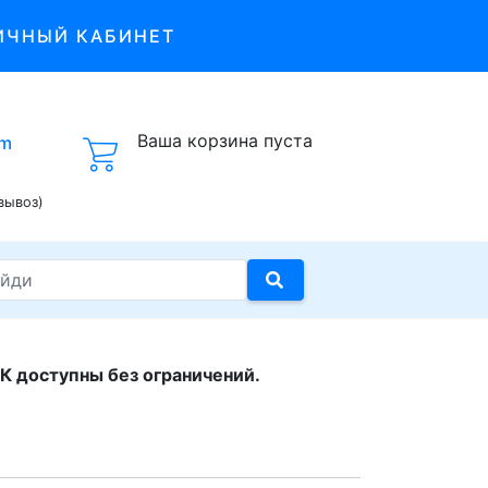
ИЧНЫЙ КАБИНЕТ
Ваша корзина пуста
om
вывоз)
К доступны без ограничений.