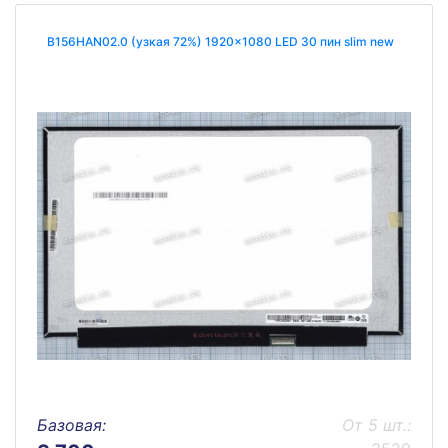
B156HAN02.0 (узкая 72%) 1920x1080 LED 30 пин slim new
Базовая:
От 5 шт.: