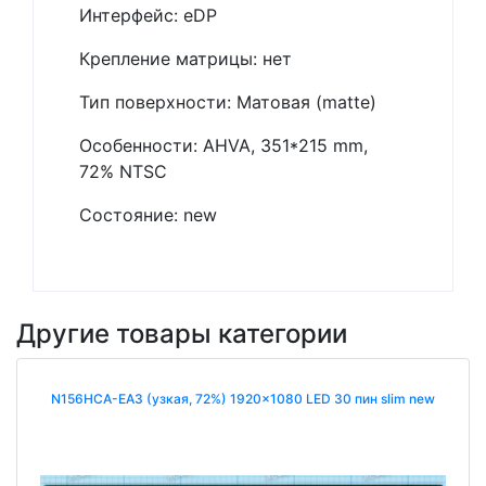
Интерфейс: eDP
Крепление матрицы: нет
Тип поверхности: Матовая (matte)
Особенности: AHVA, 351*215 mm,
72% NTSC
Состояние: new
Другие товары категории
N156HCA-EA3 (узкая, 72%) 1920x1080 LED 30 пин slim new