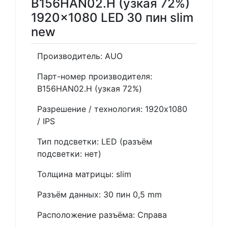
B156HAN02.H (узкая 72%)
1920x1080 LED 30 пин slim
new
Производитель: AUO
Парт-номер производителя:
B156HAN02.H (узкая 72%)
Разрешение / технология: 1920x1080
/ IPS
Тип подсветки: LED (разъём
подсветки: нет)
Толщина матрицы: slim
Разъём данных: 30 пин 0,5 mm
Расположение разъёма: Справа