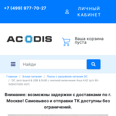
+7 (499) 977-70-27
ЛИЧНЫЙ
КАБИНЕТ
Ваша корзина
пуста
Главная
Блоки питания
Платы с разъёмом питания DC
DC Jack board & USB & RJ45 с кнопкой включения Asus K42 (p/n 60-
N0DIO1000-A01)
Внимание: возможны задержки с доставками по г.
Москве! Самовывоз и отправки ТК доступны без
ограничений.