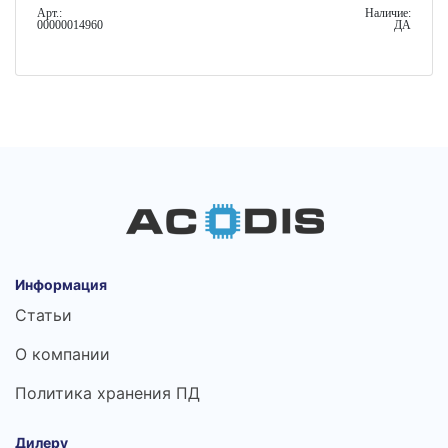
Арт.:
Наличие:
00000014960
ДА
Информация
Статьи
О компании
Политика хранения ПД
Дилеру