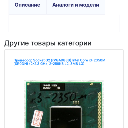
Описание
Аналоги и модели
Другие товары категории
Процессор Socket G2 (rPGA988B) Intel Core i3-2350M
(SR0DN) (2*2.3 GHz, 2*256KB L2, 3MB L3)