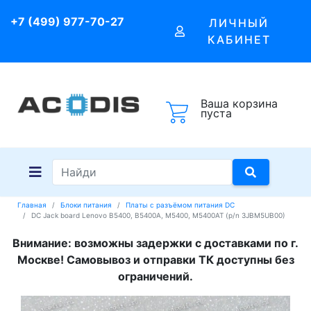
+7 (499) 977-70-27
ЛИЧНЫЙ
КАБИНЕТ
Ваша корзина
пуста
Главная
Блоки питания
Платы с разъёмом питания DC
DC Jack board Lenovo B5400, B5400A, M5400, M5400AT (p/n 3JBM5UB00)
Внимание: возможны задержки с доставками по г.
Москве! Самовывоз и отправки ТК доступны без
ограничений.