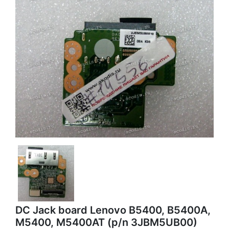
DC Jack board Lenovo B5400, B5400A,
M5400, M5400AT (p/n 3JBM5UB00)