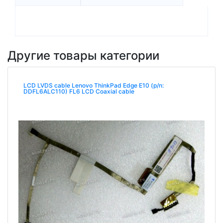
Другие товары категории
LCD LVDS cable Lenovo ThinkPad Edge E10 (p/n:
DDFL6ALC110) FL6 LCD Coaxial cable