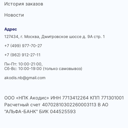
История заказов
Новости
Адрес
127434, г. Москва, Дмитровское шоссе д. 9А стр. 1
+7 (499) 977-70-27
+7 (962) 912-27-11
Пн-Пт: 10:00-21:00,
Сб-Вс: 10:00-19:00 (только самовывоз)
akodis.nb@gmail.com
ООО «НПК Акодис» ИНН 7713412264 КПП 771301001
Расчетный счет 40702810302260003113 В АО
"АЛЬФА-БАНК" БИК 044525593