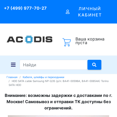
+7 (499) 977-70-27
ЛИЧНЫЙ
КАБИНЕТ
Ваша корзина
пуста
Главная
Кабеля, шлейфы и переходники
HDD SATA cable Samsung NP-Q35 (p/n: BA41-00596A, BA41-00654A) Torino
SATA HDD
Внимание: возможны задержки с доставками по г.
Москве! Самовывоз и отправки ТК доступны без
ограничений.