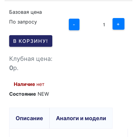
2
Базовая цена
По запросу
1
+
-
0
В КОРЗИНУ!
-1
Клубная цена:
0
р.
Наличие
нет
Состояние
NEW
Описание
Аналоги и модели