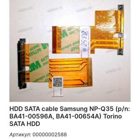
HDD SATA cable Samsung NP-Q35 (p/n:
BA41-00596A, BA41-00654A) Torino
SATA HDD
Артикул:
00000002588
3