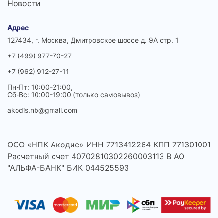
Новости
Адрес
127434, г. Москва, Дмитровское шоссе д. 9А стр. 1
+7 (499) 977-70-27
+7 (962) 912-27-11
Пн-Пт: 10:00-21:00,
Сб-Вс: 10:00-19:00 (только самовывоз)
akodis.nb@gmail.com
ООО «НПК Акодис» ИНН 7713412264 КПП 771301001
Расчетный счет 40702810302260003113 В АО
"АЛЬФА-БАНК" БИК 044525593