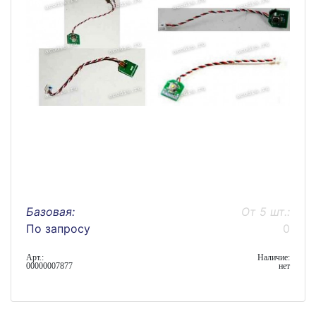
Базовая:
От 5 шт.:
По запросу
0
Арт.:
Наличие:
00000007877
нет