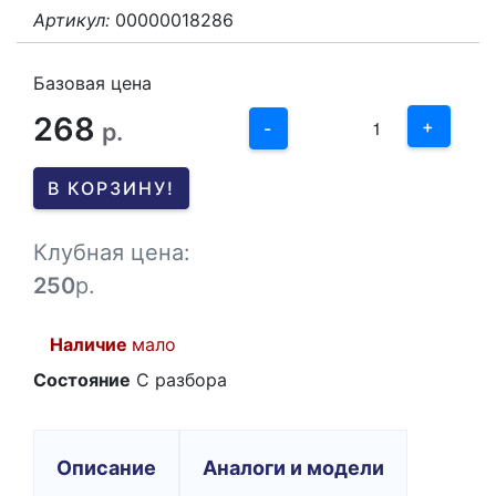
Артикул:
00000018286
3
2
Базовая цена
268
1
+
р.
-
0
В КОРЗИНУ!
-1
Клубная цена:
250
р.
Наличие
мало
Состояние
С разбора
Описание
Аналоги и модели