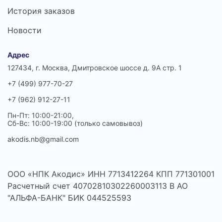
История заказов
Новости
Адрес
127434, г. Москва, Дмитровское шоссе д. 9А стр. 1
+7 (499) 977-70-27
+7 (962) 912-27-11
Пн-Пт: 10:00-21:00,
Сб-Вс: 10:00-19:00 (только самовывоз)
akodis.nb@gmail.com
ООО «НПК Акодис» ИНН 7713412264 КПП 771301001
Расчетный счет 40702810302260003113 В АО
"АЛЬФА-БАНК" БИК 044525593