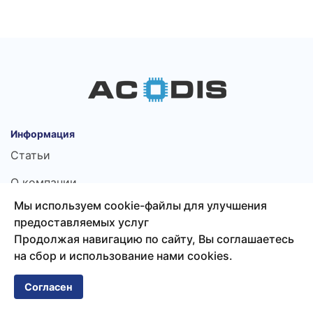
Информация
Статьи
О компании
Мы используем cookie-файлы для улучшения
Политика хранения ПД
предоставляемых услуг
Продолжая навигацию по сайту, Вы соглашаетесь
Дилеру
на сбор и использование нами cookies.
Регистрация
Согласен
История заказов