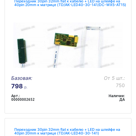
Переходник 30pin 32mm flat к кабелю + LED на шлейфе на
40pin 20mm к матрице (TD/AK-LED40-30-141/DC-WX5-AT15)
Базовая:
От 5 шт.:
750
798
р.
Арт.:
Наличие:
00000002652
ДА
Переходник 30pin 32mm flat к кабелю + LED на шлейфе на
40pin 20mm к матрице (TD/AK-LED40-30-141)