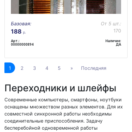
Базовая:
От 5 шт.:
170
188
р.
Арт.:
Наличие:
00000000894
ДА
1
2
3
4
5
»
Последняя
Переходники и шлейфы
Современные компьютеры, смартфоны, ноутбуки
оснащены множеством разных элементов. Для их
совместной синхронной работы необходимы
соединительные приспособления. Задачу
бесперебойной одновременной работы