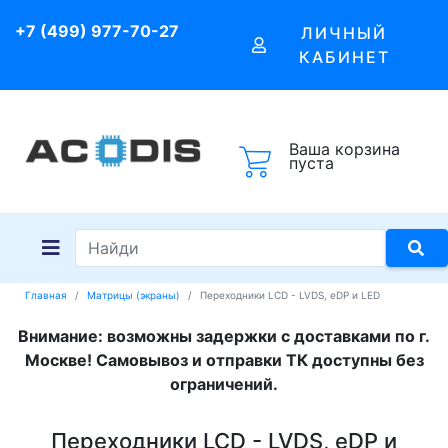
+7 (499) 977-70-27
ЛИЧНЫЙ
КАБИНЕТ
Ваша корзина
пуста
Главная
Матрицы (экраны)
Переходники LCD - LVDS, eDP и LED
Внимание: возможны задержки с доставками по г.
Москве! Самовывоз и отправки ТК доступны без
ограничений.
Переходники LCD - LVDS, eDP и