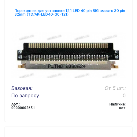
Переходник для установки 12,1 LED 40 pin BIG вместо 30 pin
32mm (TD/AK-LED40-30-121)
Базовая:
От 5 шт.:
По запросу
0
Арт.:
Наличие:
00000002651
нет