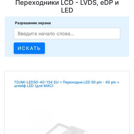
Переходники LCD - LVDS, eDP и
LED
Разрешение экрана
TD/AK-LED50-40-154 SU = Переходни LED 50 pin - 40 pin +
шлейф LED (для MAC)