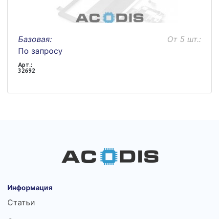
Базовая:
От 5 шт.:
По запросу
Арт.:
32692
Информация
Статьи