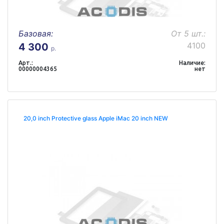
Базовая:
От 5 шт.:
4100
4 300
р.
Арт.:
Наличие:
00000004365
нет
20,0 inch Protective glass Apple iMac 20 inch NEW