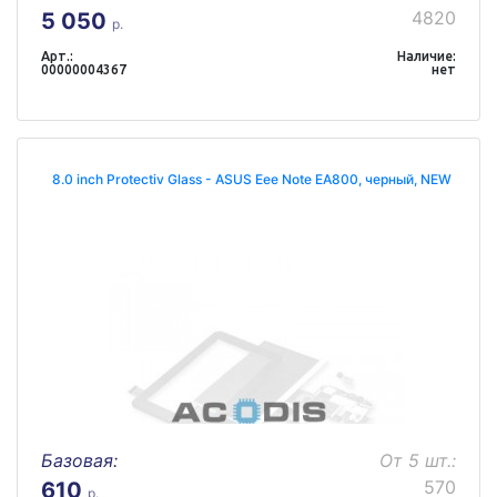
4820
5 050
р.
Арт.:
Наличие:
00000004367
нет
8.0 inch Protectiv Glass - ASUS Eee Note EA800, черный, NEW
Базовая:
От 5 шт.:
570
610
р.