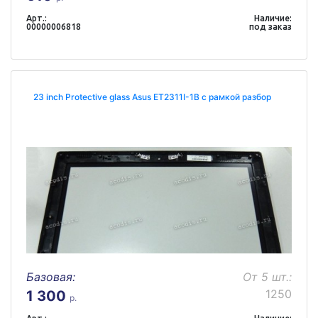
Арт.:
Наличие:
00000006818
под заказ
23 inch Protective glass Asus ET2311I-1B с рамкой разбор
Базовая:
От 5 шт.:
1250
1 300
р.