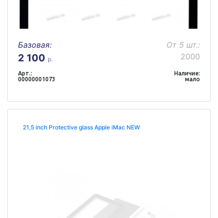
Базовая:
От 5 шт.:
2000
2 100
р.
Арт.:
Наличие:
00000001073
мало
21,5 inch Protective glass Apple iMac NEW