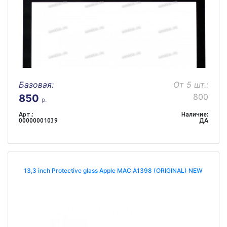
Базовая:
От 5 шт.:
800
850
р.
Арт.:
Наличие:
00000001039
ДА
13,3 inch Protective glass Apple MAC A1398 (ORIGINAL) NEW