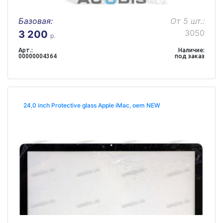
Базовая:
От 5 шт.:
3050
3 200
р.
Арт.:
Наличие:
00000004364
под заказ
24,0 inch Protective glass Apple iMac, oem NEW