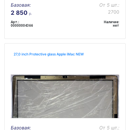
Базовая:
От 5 шт.:
2700
2 850
р.
Арт.:
Наличие:
00000004366
нет
27,0 inch Protective glass Apple iMac NEW
Базовая:
От 5 шт.: