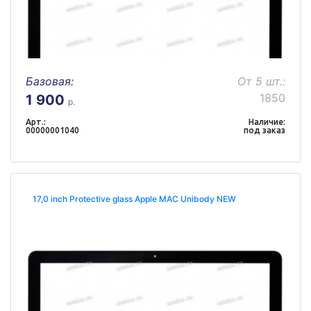
Базовая:
От 5 шт.:
1850
1 900
р.
Арт.:
Наличие:
00000001040
под заказ
17,0 inch Protective glass Apple MAC Unibody NEW