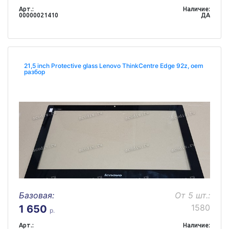
Арт.:
Наличие:
00000021410
ДА
21,5 inch Protective glass Lenovo ThinkCentre Edge 92z, oem
разбор
Базовая:
От 5 шт.:
1580
1 650
р.
Арт.:
Наличие: