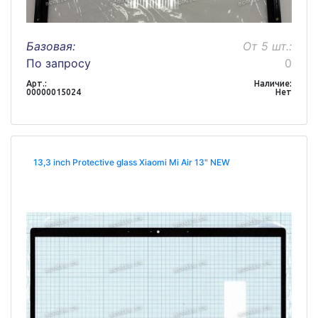
Базовая:
От 5 шт.:
По запросу
0
Арт.:
Наличие:
00000015024
Нет
13,3 inch Protective glass Xiaomi Mi Air 13" NEW