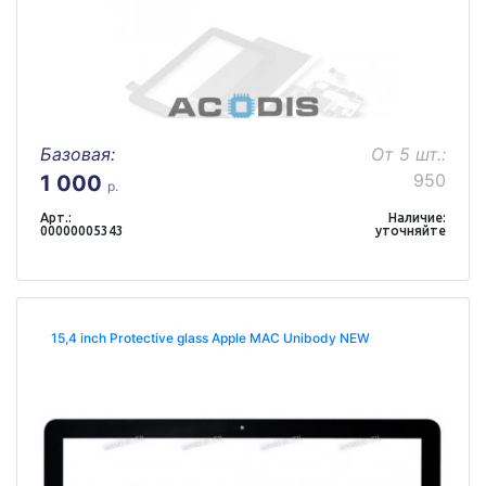
Базовая:
От 5 шт.:
950
1 000
р.
Арт.:
Наличие:
00000005343
уточняйте
15,4 inch Protective glass Apple MAC Unibody NEW