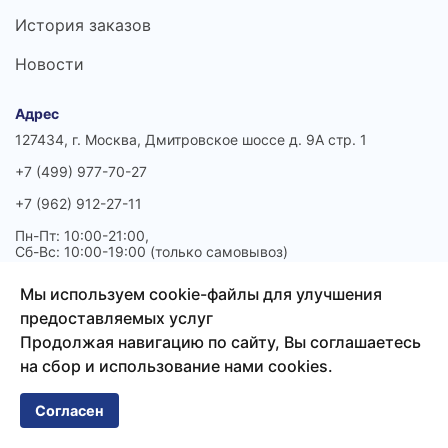
История заказов
Новости
Адрес
127434, г. Москва, Дмитровское шоссе д. 9А стр. 1
+7 (499) 977-70-27
+7 (962) 912-27-11
Пн-Пт: 10:00-21:00,
Сб-Вс: 10:00-19:00 (только самовывоз)
akodis.nb@gmail.com
Мы используем cookie-файлы для улучшения
предоставляемых услуг
Продолжая навигацию по сайту, Вы соглашаетесь
ООО «НПК Акодис» ИНН 7713412264 КПП 771301001
на сбор и использование нами cookies.
Расчетный счет 40702810302260003113 В АО
"АЛЬФА-БАНК" БИК 044525593
Согласен