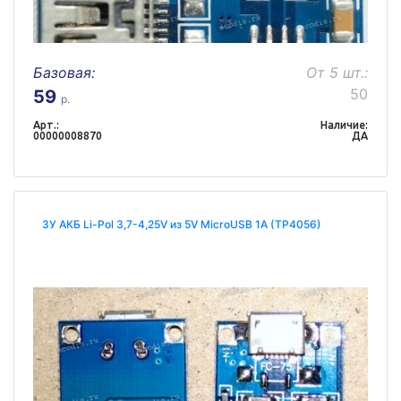
Базовая:
От 5 шт.:
50
59
р.
Арт.:
Наличие:
00000008870
ДА
ЗУ АКБ Li-Pol 3,7-4,25V из 5V MicroUSB 1A (TP4056)