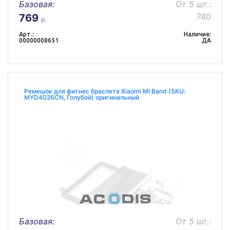
Базовая:
От 5 шт.:
740
769
р.
Арт.:
Наличие:
00000008651
ДА
Ремешок для фитнес браслета Xiaomi Mi Band (SKU:
MYD4026CN, Голубой) оригинальный
Базовая:
От 5 шт.: