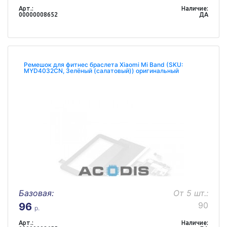
Арт.:
Наличие:
00000008652
ДА
Ремешок для фитнес браслета Xiaomi Mi Band (SKU:
MYD4032CN, Зелёный (салатовый)) оригинальный
Базовая:
От 5 шт.:
90
96
р.
Арт.:
Наличие: