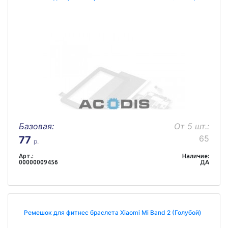
Базовая:
От 5 шт.:
65
77
р.
Арт.:
Наличие:
00000009456
ДА
Ремешок для фитнес браслета Xiaomi Mi Band 2 (Голубой)