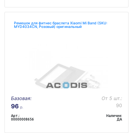
Ремешок для фитнес браслета Xiaomi Mi Band (SKU:
MYD4034CN, Розовый) оригинальный
Базовая:
От 5 шт.:
90
96
р.
Арт.:
Наличие:
00000008656
ДА