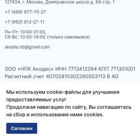
127434, г. Москва, Дмитровское шоссе д. 9А стр. 1
+7 (499) 977-70-27
+7 (962) 912-27-11
Пн-Пт: 10:00-21:00,
Сб-Вс: 10:00-19:00 (только самовывоз)
akodis.nb@gmail.com
ООО «НПК Акодис» ИНН 7713412264 КПП 771301001
Расчетный счет 40702810302260003113 В АО
"АЛЬФА-БАНК" БИК 044525593
Мы используем cookie-файлы для улучшения
предоставляемых услуг
Продолжая навигацию по сайту, Вы соглашаетесь
на сбор и использование нами cookies.
Согласен