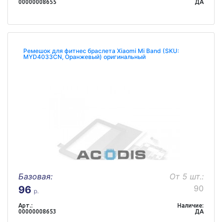
00000008655
ДА
Ремешок для фитнес браслета Xiaomi Mi Band (SKU:
MYD4033CN, Оранжевый) оригинальный
Базовая:
От 5 шт.:
90
96
р.
Арт.:
Наличие:
00000008653
ДА