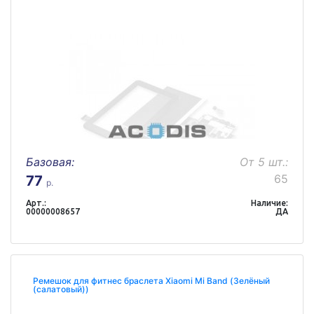
Базовая:
От 5 шт.:
65
77
р.
Арт.:
Наличие:
00000008657
ДА
Ремешок для фитнес браслета Xiaomi Mi Band (Зелёный
(салатовый))