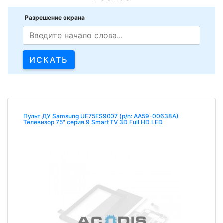
Разрешение экрана
Пульт ДУ Samsung UE75ES9007 (p/n: AA59-00638A)
Телевизор 75" серия 9 Smart TV 3D Full HD LED