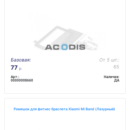
Базовая:
От 5 шт.:
65
77
р.
Арт.:
Наличие:
00000008660
ДА
Ремешок для фитнес браслета Xiaomi Mi Band (Лазурный)