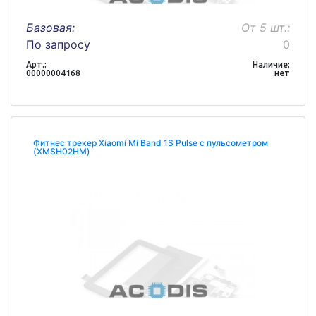
Базовая:
От 5 шт.:
По запросу
0
Арт.:
Наличие:
00000004168
нет
Фитнес трекер Xiaomi Mi Band 1S Pulse с пульсометром
(XMSH02HM)