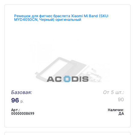
Ремешок для фитнес браслета Xiaomi Mi Band (SKU:
MYD4050CN, Черный) оригинальный
Базовая:
От 5 шт.:
90
96
р.
Арт.:
Наличие:
00000008699
ДА