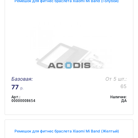
Ремешок для фитнес браслета Xiaomi Mi Band (Голубой)
Базовая:
От 5 шт.:
65
77
р.
Арт.:
Наличие:
00000008654
ДА
Ремешок для фитнес браслета Xiaomi Mi Band (Желтый)