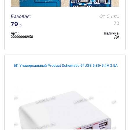
Базовая:
От 5 шт.:
70
79
р.
Арт.:
Наличие:
00000008958
ДА
БП Универсальный Product Schematic 6*USB 5,35-5,4V 3,5A