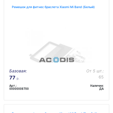
Ремешок для фитнес браслета Xiaomi Mi Band (Белый)
Базовая:
От 5 шт.:
65
77
р.
Арт.:
Наличие:
00000008700
ДА