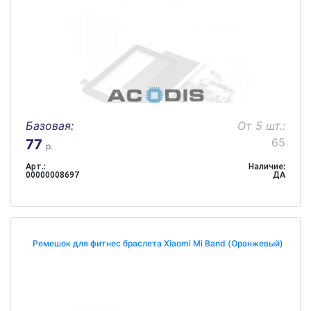
Базовая:
От 5 шт.:
65
77
р.
Арт.:
Наличие:
00000008697
ДА
Ремешок для фитнес браслета Xiaomi Mi Band (Оранжевый)