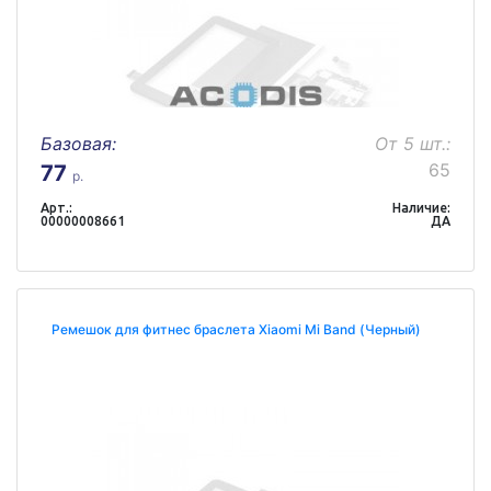
Базовая:
От 5 шт.:
65
77
р.
Арт.:
Наличие:
00000008661
ДА
Ремешок для фитнес браслета Xiaomi Mi Band (Черный)