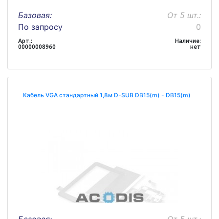
Базовая:
От 5 шт.:
По запросу
0
Арт.:
Наличие:
00000008960
нет
Кабель VGA стандартный 1,8м D-SUB DB15(m) - DB15(m)