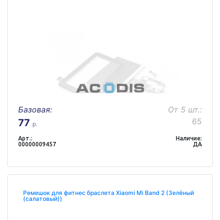
Базовая:
От 5 шт.:
65
77
р.
Арт.:
Наличие:
00000009457
ДА
Ремешок для фитнес браслета Xiaomi Mi Band 2 (Зелёный
(салатовый))