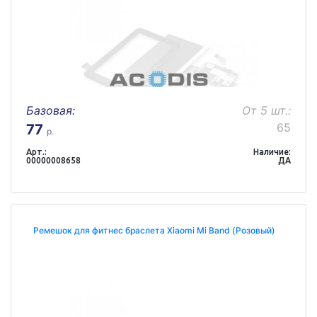
Базовая:
От 5 шт.:
65
77
р.
Арт.:
Наличие:
00000008658
ДА
Ремешок для фитнес браслета Xiaomi Mi Band (Розовый)