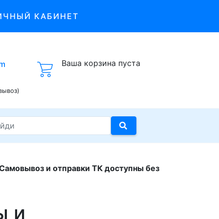
ИЧНЫЙ КАБИНЕТ
Ваша корзина пуста
om
вывоз)
 Самовывоз и отправки ТК доступны без
ы и