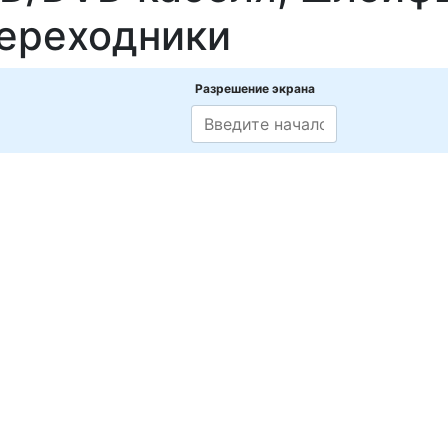
ереходники
Разрешение экрана