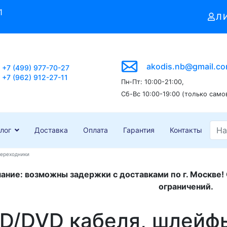
1
Л
akodis.nb@gmail.c
+7 (499) 977-70-27
+7 (962) 912-27-11
Пн-Пт: 10:00-21:00,
Сб-Вс 10:00-19:00 (только само
лог
Доставка
Оплата
Гарантия
Контакты
переходники
ание: возможны задержки с доставками по г. Москве!
ограничений.
D/DVD кабеля, шлейф