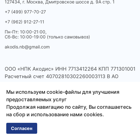
127434, г. Москва, Дмитровское шоссе д. 9А стр. 1
+7 (499) 977-70-27
+7 (962) 912-27-11
Пн-Пт: 10:00-21:00,
Сб-Вс: 10:00-19:00 (только самовывоз)
akodis.nb@gmail.com
ООО «НПК Акодис» ИНН 7713412264 КПП 771301001
Расчетный счет 40702810302260003113 В АО
"АЛЬФА-БАНК" БИК 044525593
Мы используем cookie-файлы для улучшения
предоставляемых услуг
Продолжая навигацию по сайту, Вы соглашаетесь
на сбор и использование нами cookies.
Согласен