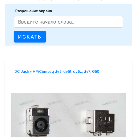
Разрешение экрана
DC Jack= HP/Compaq dv5, dv5t, dv5z, dv7, G50